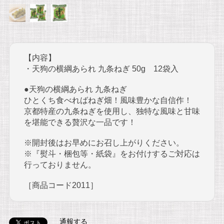
【内容】
・天狗の横綱あられ 九条ねぎ 50g 12袋入
●天狗の横綱あられ 九条ねぎ
ひとくち食べればねぎ畑！風味豊かな自信作！
京都特産の九条ねぎを使用し、独特な風味と甘味
を堪能できる贅沢な一品です！
※開封後はお早めにお召し上がりください。
※『熨斗・梱包等・紙袋』をお付けするご対応は
行っておりません。
［商品コード2011］
通報する