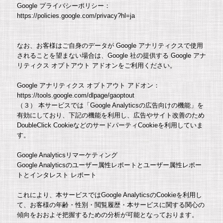
Google プライバシーポリシー：
https://policies.google.com/privacy?hl=ja
なお、お客様はご自身のデータが Google アナリティクスで使用
されることを望まない場合は、Google 社の提供する Google アナ
リティクス オプトアウト アドオンをご利用ください。
Google アナリティクス オプトアウト アドオン：
https://tools.google.com/dlpage/gaoptout
（３） 本サービスでは「Google Analyticsの広告向けの機能」を
有効にしており、下記の機能を利用し、広告やサイト改善のため
DoubleClick CookieなどのサードパーティCookieを利用していま
す。
Google Analyticsリマーケティング
Google Analyticsのユーザー属性レポートとユーザー属性レポー
トとインタレスト レポート
これにより、本サービスではGoogle AnalyticsのCookieを利用し
て、お客様の年齢・性別・閲覧履歴・本サービスに関する関心の
傾向をおおよそ把握するための分析が可能となっております。