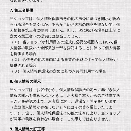
な監督を行います。
7. 第三者提供
当ショップは、個人情報保護法その他の法令に基づき開示が認め
られる場合を除くほか、あらかじめお客様の同意を得ないで、個
人情報を第三者に提供しません。但し、次に掲げる場合は上記に
定める第三者への提供には該当しません。
（１） 当ショップが利用目的の達成に必要な範囲内において個
人情報の取扱いの全部又は一部を委託することに伴って個人情報
を提供する場合
（２） 合併その他の事由による事業の承継に伴って個人情報が
提供される場合
（３） 個人情報保護法の定めに基づき共同利用する場合
8. 個人情報の開示
当ショップは、お客様から、個人情報保護法の定めに基づき個人
情報の開示を求められたときは、お客様ご本人からのご請求であ
ることを確認の上で、お客様に対し、遅滞なく開示を行います
（当該個人情報が存在しないときにはその旨を通知いたしま
す。）。但し、個人情報保護法その他の法令により、当ショップ
が開示の義務を負わない場合は、この限りではありません。
9. 個人情報の訂正等