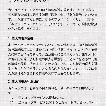
プライバシーポリシー
当ショップは、お客様の個人情報保護の重要性について認識し、
個人情報の保護に関する法律（以下「個人情報保護法」といいま
す。）を遵守すると共に、以下のプライバシーポリシー（以下
「本プライバシーポリシー」といいます。）に従い、適切な取扱
い及び保護に努めます。
1. 個人情報の定義
本プライバシーポリシーにおいて、個人情報とは、個人情報保護
法第2条第1項により定義された個人情報、すなわち、生存する個
人に関する情報であって、当該情報に含まれる氏名、生年月日そ
の他の記述等により特定の個人を識別することができるもの（他
の情報と容易に照合することができ、それにより特定の個人を識
別することができることとなるものを含みます。）、もしくは個
人識別符号が含まれる情報を意味するものとします。
2. 個人情報の利用目的
当ショップは、お客様の個人情報を、以下の目的で利用致しま
す。
（１） 当ショップサービスの提供のため
（２） 当ショップサービスに関するご案内、お問い合わせ等へ