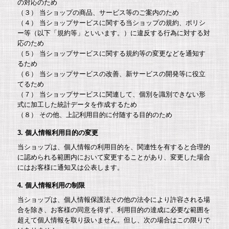
の対応のため
（３） 当ショップの商品、サービス等のご案内のため
（４） 当ショップサービスに関する当ショップの規約、ポリシ
ー等（以下「規約等」といいます。）に違反する行為に対する対
応のため
（５） 当ショップサービスに関する規約等の変更などを通知す
るため
（６） 当ショップサービスの改善、新サービスの開発等に役立
てるため
（７） 当ショップサービスに関連して、個別を識別できない形
式に加工した統計データを作成するため
（８） その他、上記利用目的に付随する目的のため
3. 個人情報利用目的の変更
当ショップは、個人情報の利用目的を、関連性を有すると合理的
に認められる範囲内において変更することがあり、変更した場合
にはお客様に通知又は公表します。
4. 個人情報利用の制限
当ショップは、個人情報保護法その他の法令により許容される場
合を除き、お客様の同意を得ず、利用目的の達成に必要な範囲を
超えて個人情報を取り扱いません。但し、次の場合はこの限りで